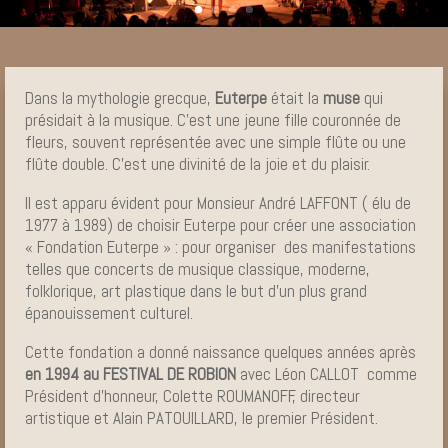
Dans la mythologie grecque,
Euterpe
était la
muse
qui
présidait à la musique. C’est une jeune fille couronnée de
fleurs, souvent représentée avec une simple flûte ou une
flûte double. C’est une divinité de la joie et du plaisir.
Il est apparu évident pour Monsieur André LAFFONT ( élu de
1977 à 1989) de choisir Euterpe pour créer une association
« Fondation Euterpe » : pour organiser des manifestations
telles que concerts de musique classique, moderne,
folklorique, art plastique dans le but d’un plus grand
épanouissement culturel.
Cette fondation a donné naissance quelques années après
en 1994 au
FESTIVAL DE ROBION
avec Léon CALLOT comme
Président d’honneur, Colette ROUMANOFF, directeur
artistique et Alain PATOUILLARD, le premier Président.