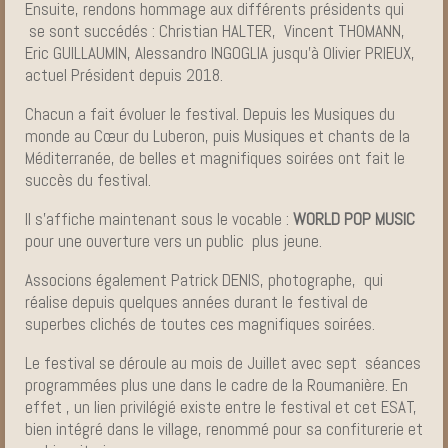
Ensuite, rendons hommage aux différents présidents qui
se sont succédés : Christian HALTER, Vincent THOMANN,
Eric GUILLAUMIN, Alessandro INGOGLIA jusqu’à Olivier PRIEUX,
actuel Président depuis 2018.
Chacun a fait évoluer le festival. Depuis les Musiques du
monde au Cœur du Luberon, puis Musiques et chants de la
Méditerranée, de belles et magnifiques soirées ont fait le
succès du festival.
Il s’affiche maintenant sous le vocable :
WORLD POP MUSIC
pour une ouverture vers un public plus jeune.
Associons également Patrick DENIS, photographe, qui
réalise depuis quelques années durant le festival de
superbes clichés de toutes ces magnifiques soirées.
Le festival se déroule au mois de Juillet avec sept séances
programmées plus une dans le cadre de la Roumanière. En
effet , un lien privilégié existe entre le festival et cet ESAT,
bien intégré dans le village, renommé pour sa confiturerie et