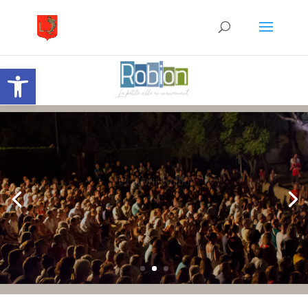
Ouvrir la barre d’outils
Découvrir Robion