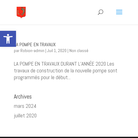
Ouvrir la barre d’outils
LA POMPE EN TRAVAUX
par
Robion-admin
|
Juil 1, 2020
|
Non classé
LA POMPE EN TRAVAUX DURANT L’ANNÉE 2020 Les
travaux de construction de la nouvelle pompe sont
programmés pour le début...
Archives
mars 2024
juillet 2020