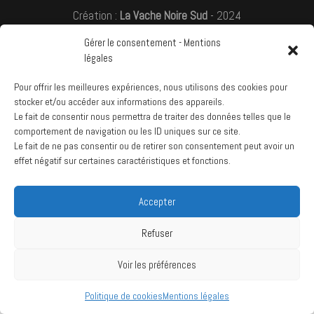
Création :
La Vache Noire Sud
- 2024
Gérer le consentement - Mentions
légales
Pour offrir les meilleures expériences, nous utilisons des cookies pour
stocker et/ou accéder aux informations des appareils.
Le fait de consentir nous permettra de traiter des données telles que le
comportement de navigation ou les ID uniques sur ce site.
Le fait de ne pas consentir ou de retirer son consentement peut avoir un
effet négatif sur certaines caractéristiques et fonctions.
Accepter
Refuser
Voir les préférences
Politique de cookies
Mentions légales