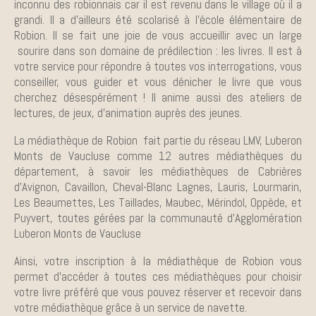
inconnu des robionnais car il est revenu dans le village où il a
grandi. Il a d’ailleurs été scolarisé à l’école élémentaire de
Robion. Il se fait une joie de vous accueillir avec un large
sourire dans son domaine de prédilection : les livres. Il est à
votre service pour répondre à toutes vos interrogations, vous
conseiller, vous guider et vous dénicher le livre que vous
cherchez désespérément ! Il anime aussi des ateliers de
lectures, de jeux, d’animation auprès des jeunes.
La médiathèque de Robion fait partie du réseau LMV, Luberon
Monts de Vaucluse comme 12 autres médiathèques du
département, à savoir les médiathèques de Cabrières
d’Avignon, Cavaillon, Cheval-Blanc Lagnes, Lauris, Lourmarin,
Les Beaumettes, Les Taillades, Maubec, Mérindol, Oppède, et
Puyvert, toutes gérées par la communauté d’Agglomération
Luberon Monts de Vaucluse
Ainsi, votre inscription à la médiathèque de Robion vous
permet d’accéder à toutes ces médiathèques pour choisir
votre livre préféré que vous pouvez réserver et recevoir dans
votre médiathèque grâce à un service de navette.