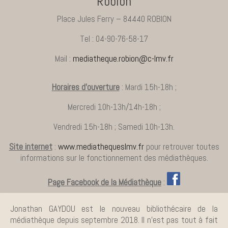
Robion
Place Jules Ferry – 84440 ROBION
Tel : 04-90-76-58-17
Mail :
mediatheque.robion@c-lmv.fr
Horaires d’ouverture
: Mardi 15h-18h ;
Mercredi 10h-13h/14h-18h ;
Vendredi 15h-18h ; Samedi 10h-13h.
Site internet
:
www.mediathequeslmv.fr
pour retrouver toutes
informations sur le fonctionnement des médiathèques.
Page Facebook de la Médiathèque
:
Jonathan GAYDOU est le nouveau bibliothécaire de la
médiathèque depuis septembre 2018. Il n’est pas tout à fait