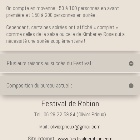
On compte en moyenne : 50 à 100 personnes en avant
première et 150 à 200 personnes en soirée ;
Cependant, certaines soirées ont affiché « complet »
comme celles de la salsa ou celle de Kimberley Rose qui a
nécessité une soirée supplémentaire !
Plusieurs raisons au succès du Festival :
Composition du bureau actuel :
Festival de Robion
Tel : 06 28 22 59 94 (Olivier Prieux)
Mail :
olivier.prieux@gmail.com
Site internet
:
www.festivalderobion.com