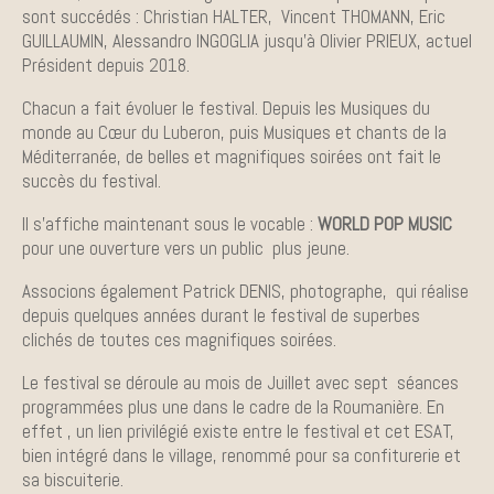
sont succédés : Christian HALTER, Vincent THOMANN, Eric
GUILLAUMIN, Alessandro INGOGLIA jusqu’à Olivier PRIEUX, actuel
Président depuis 2018.
Chacun a fait évoluer le festival. Depuis les Musiques du
monde au Cœur du Luberon, puis Musiques et chants de la
Méditerranée, de belles et magnifiques soirées ont fait le
succès du festival.
Il s’affiche maintenant sous le vocable :
WORLD POP MUSIC
pour une ouverture vers un public plus jeune.
Associons également Patrick DENIS, photographe, qui réalise
depuis quelques années durant le festival de superbes
clichés de toutes ces magnifiques soirées.
Le festival se déroule au mois de Juillet avec sept séances
programmées plus une dans le cadre de la Roumanière. En
effet , un lien privilégié existe entre le festival et cet ESAT,
bien intégré dans le village, renommé pour sa confiturerie et
sa biscuiterie.