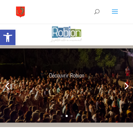
Ouvrir la barre d’outils
Découvrir Robion