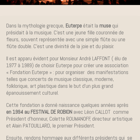
Dans la mythologie grecque,
Euterpe
était la
muse
qui
présidait à la musique. C’est une jeune fille couronnée de
fleurs, souvent représentée avec une simple flûte ou une
flûte double. C’est une divinité de la joie et du plaisir.
Il est apparu évident pour Monsieur André LAFFONT ( élu de
1977 à 1989) de choisir Euterpe pour créer une association
« Fondation Euterpe » : pour organiser des manifestations
telles que concerts de musique classique, moderne,
folklorique, art plastique dans le but d’un plus grand
épanouissement culturel.
Cette fondation a donné naissance quelques années après
en 1994 au
FESTIVAL DE ROBION
avec Léon CALLOT comme
Président d’honneur, Colette ROUMANOFF, directeur artistique
et Alain PATOUILLARD, le premier Président.
Ensuite, rendons hommage aux différents présidents qui se