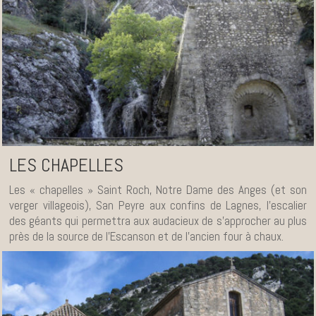
LES CHAPELLES
Les « chapelles » Saint Roch, Notre Dame des Anges (et son
verger villageois), San Peyre aux confins de Lagnes, l’escalier
des géants qui permettra aux audacieux de s’approcher au plus
près de la source de l’Escanson et de l’ancien four à chaux.