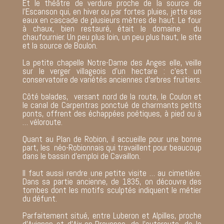
Et le théâtre de verdure proche de la source de
l’Escanson qui, en hiver ou par fortes pluies, jette ses
eaux en cascade de plusieurs mètres de haut. Le four
à chaux, bien restauré, était le domaine du
chaufournier. Un peu plus loin, un peu plus haut, le site
et la source de Boulon.
La petite chapelle Notre-Dame des Anges elle, veille
sur le verger villageois d’un hectare : c’est un
conservatoire de variétés anciennes d’arbres fruitiers.
Côté balades, versant nord de la route, le Coulon et
le canal de Carpentras ponctué de charmants petits
ponts, offrent des échappées poétiques, à pied ou à
… véloroute.
Quant au Plan de Robion, il accueille pour une bonne
part, les néo-Robionnais qui travaillent pour beaucoup
dans le bassin d’emploi de Cavaillon.
Il faut aussi rendre une petite visite … au cimetière.
Dans sa partie ancienne, de 1835, on découvre des
tombes dont les motifs sculptés indiquent le métier
du défunt.
Parfaitement situé, entre Luberon et Alpilles, proche