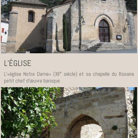
L’ÉGLISE
L’«église Notre Dame» (XII° siècle) et sa chapelle du Rosaire
petit chef d’œuvre baroque.