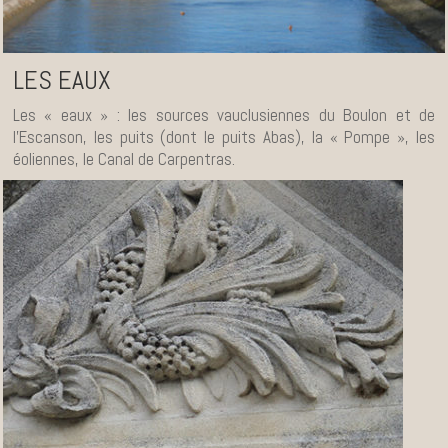
LES EAUX
Les « eaux » : les sources vauclusiennes du Boulon et de
l’Escanson, les puits (dont le puits Abas), la « Pompe », les
éoliennes, le Canal de Carpentras.