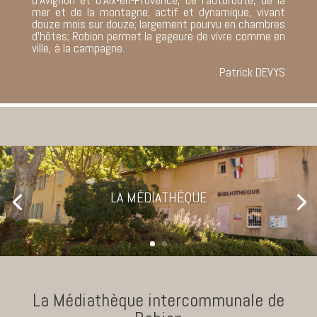
d’Avignon et d’Aix-en-Provence, de l’autoroute, de la
mer et de la montagne; actif et dynamique, vivant
douze mois sur douze; largement pourvu en chambres
d’hôtes; Robion permet la gageure de vivre comme en
ville, à la campagne.
Patrick DEVYS
LA MÉDIATHÈQUE
La Médiathèque intercommunale de