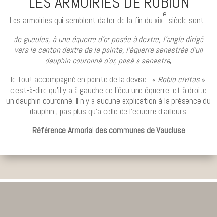
LES ARMOIRIES DE ROBION
e
Les armoiries qui semblent dater de la fin du
xix
siècle sont :
de gueules, à une équerre d’or posée à dextre, l’angle dirigé
vers le canton dextre de la pointe, l’équerre senestrée d’un
dauphin couronné d’or, posé à senestre
,
le tout accompagné en pointe de la devise : «
Robio civitas
» :
c’est-à-dire qu’il y a à gauche de l’écu une équerre, et à droite
un dauphin couronné. Il n’y a aucune explication à la présence du
dauphin ; pas plus qu’à celle de l’équerre d’ailleurs.
Référence Armorial des communes de Vaucluse