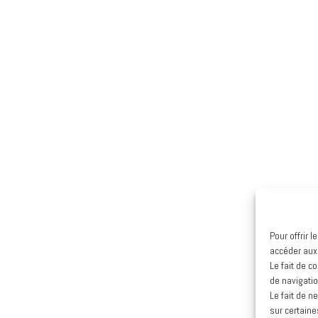
Pour offrir 
accéder aux
Le fait de c
de navigatio
Le fait de n
sur certaine