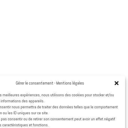
Gérer le consentement - Mentions légales
les meilleures expériences, nous utilisons des cookies pour stocker et/ou
 informations des appareils.
onsentir nous permettra de traiter des données telles que le comportement
n ou les ID uniques sur ce site.
e pas consentir ou de retirer son consentement peut avoir un effet négatif
s caractéristiques et fonctions.