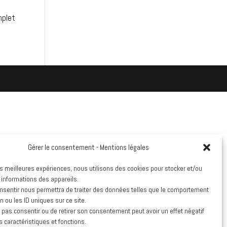
mplet
Gérer le consentement - Mentions légales
les meilleures expériences, nous utilisons des cookies pour stocker et/ou
 informations des appareils.
onsentir nous permettra de traiter des données telles que le comportement
n ou les ID uniques sur ce site.
e pas consentir ou de retirer son consentement peut avoir un effet négatif
s caractéristiques et fonctions.