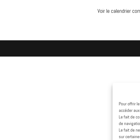
Voir le calendrier co
Pour offrir 
accéder aux
Le fait de c
de navigatio
Le fait de n
sur certaine