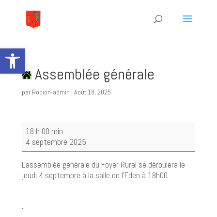
Ouvrir la barre d’outils
Assemblée générale
par
Robion-admin
|
Août 18, 2025
Assemblée
18 h 00 min
générale
4 septembre 2025
L'assemblée générale du Foyer Rural se déroulera le
jeudi 4 septembre à la salle de l'Eden à 18h00
.