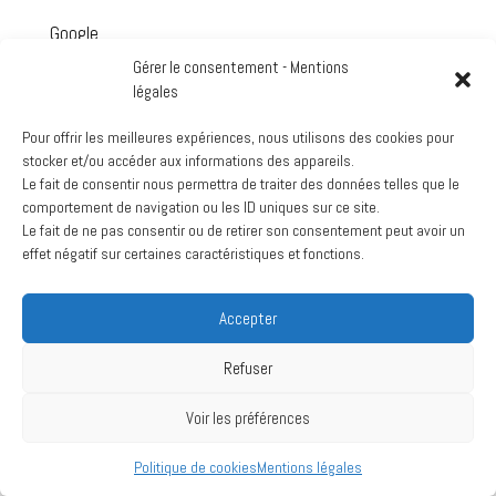
Google
Voir le calendrier complet
Gérer le consentement - Mentions
légales
Archives
Pour offrir les meilleures expériences, nous utilisons des cookies pour
mars 2024
stocker et/ou accéder aux informations des appareils.
Le fait de consentir nous permettra de traiter des données telles que le
juillet 2020
comportement de navigation ou les ID uniques sur ce site.
Le fait de ne pas consentir ou de retirer son consentement peut avoir un
effet négatif sur certaines caractéristiques et fonctions.
Création :
La Vache Noire Sud
- 2024
Accepter
Refuser
Voir les préférences
Politique de cookies
Mentions légales