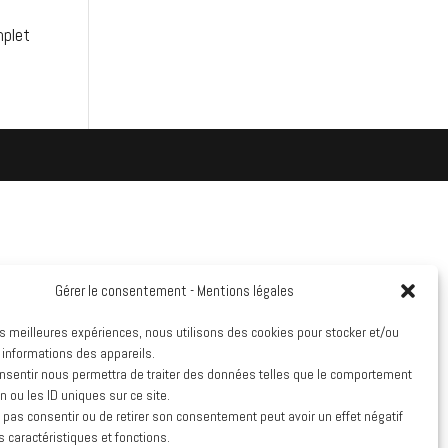
mplet
Gérer le consentement - Mentions légales
les meilleures expériences, nous utilisons des cookies pour stocker et/ou
 informations des appareils.
onsentir nous permettra de traiter des données telles que le comportement
n ou les ID uniques sur ce site.
e pas consentir ou de retirer son consentement peut avoir un effet négatif
s caractéristiques et fonctions.