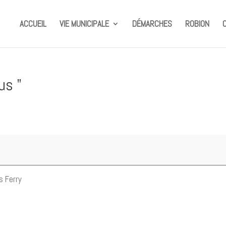
ACCUEIL
VIE MUNICIPALE
DÉMARCHES
ROBION
us "
s Ferry