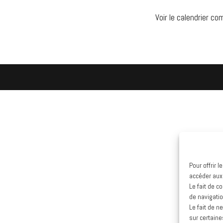
Voir le calendrier co
Pour offrir 
accéder aux
Le fait de c
de navigatio
Le fait de n
sur certaine