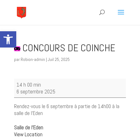
Ouvrir la barre d’outils
CONCOURS DE COINCHE
par
Robion-admin
|
Juil 25, 2025
CONCOURS
14 h 00 min
DE
6 septembre 2025
COINCHE
Rendez-vous le 6 septembre à partie de 14h00 à la
salle de l'Eden
Salle de l'Eden
View Location