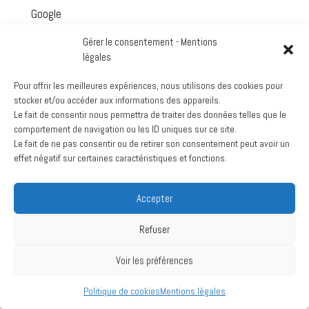
Google
Voir le calendrier complet
Gérer le consentement - Mentions
légales
Archives
Pour offrir les meilleures expériences, nous utilisons des cookies pour
mars 2024
stocker et/ou accéder aux informations des appareils.
juillet 2020
Le fait de consentir nous permettra de traiter des données telles que le
comportement de navigation ou les ID uniques sur ce site.
Le fait de ne pas consentir ou de retirer son consentement peut avoir un
effet négatif sur certaines caractéristiques et fonctions.
Création :
La Vache Noire Sud
- 2024
Accepter
Refuser
Voir les préférences
Politique de cookies
Mentions légales