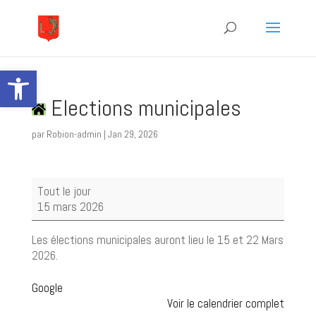
Ouvrir la barre d’outils
Elections municipales
par
Robion-admin
|
Jan 29, 2026
Elections
Tout le jour
municipales
15 mars 2026
Les élections municipales auront lieu le 15 et 22 Mars
2026.
Google
Voir le calendrier complet