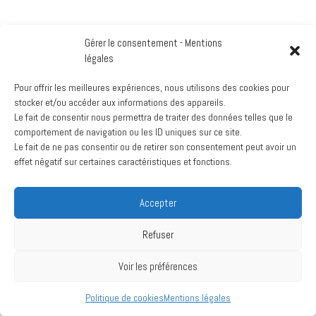
Archives
Gérer le consentement - Mentions
mars 2024
légales
juillet 2020
Pour offrir les meilleures expériences, nous utilisons des cookies pour
stocker et/ou accéder aux informations des appareils.
Le fait de consentir nous permettra de traiter des données telles que le
comportement de navigation ou les ID uniques sur ce site.
Création :
La Vache Noire Sud
- 2024
Le fait de ne pas consentir ou de retirer son consentement peut avoir un
effet négatif sur certaines caractéristiques et fonctions.
Accepter
Refuser
Voir les préférences
Politique de cookies
Mentions légales