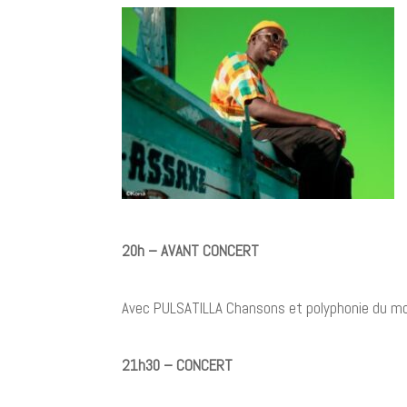
20h – AVANT CONCERT
Avec PULSATILLA Chansons et polyphonie du m
21h30 – CONCERT