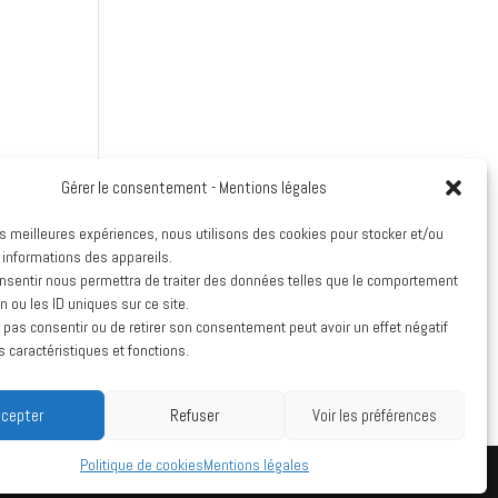
Gérer le consentement - Mentions légales
les meilleures expériences, nous utilisons des cookies pour stocker et/ou
 informations des appareils.
onsentir nous permettra de traiter des données telles que le comportement
n ou les ID uniques sur ce site.
e pas consentir ou de retirer son consentement peut avoir un effet négatif
mplet
s caractéristiques et fonctions.
cepter
Refuser
Voir les préférences
Politique de cookies
Mentions légales