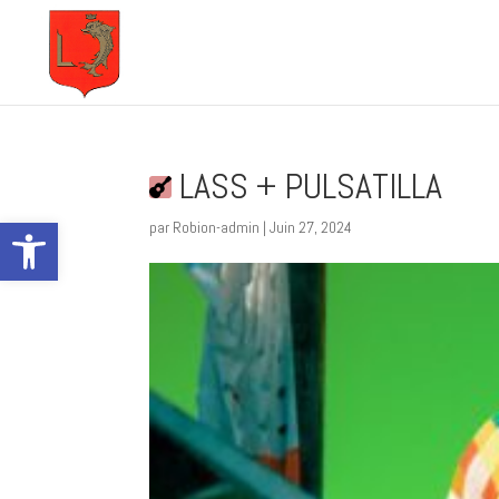
LASS + PULSATILLA
Ouvrir la barre d’outils
par
Robion-admin
|
Juin 27, 2024