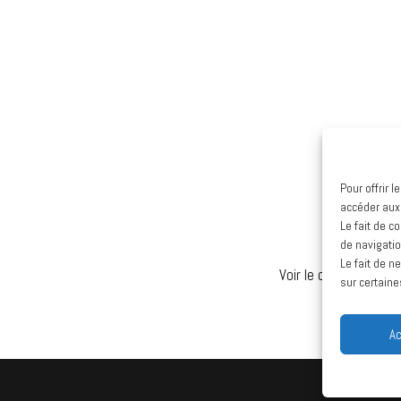
Pour offrir 
accéder aux
Le fait de c
de navigatio
Le fait de n
Voir le calendrier co
sur certaine
Ac