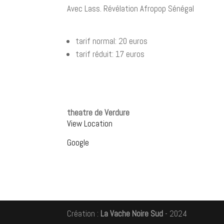
Avec Lass. Révélation Afropop Sénégal
tarif normal: 20 euros
tarif réduit: 17 euros
theatre de Verdure
View Location
Google
Création :
La Vache Noire Sud
- 2024