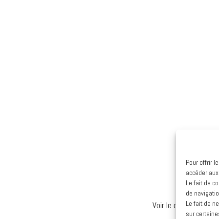
Pour offrir 
accéder aux
Le fait de c
de navigatio
Le fait de n
Voir le calendrier co
sur certaine