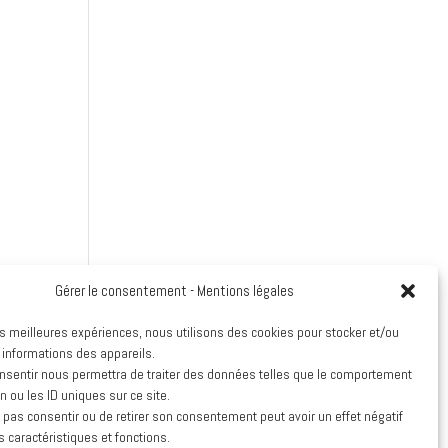
Gérer le consentement - Mentions légales
les meilleures expériences, nous utilisons des cookies pour stocker et/ou
 informations des appareils.
onsentir nous permettra de traiter des données telles que le comportement
n ou les ID uniques sur ce site.
e pas consentir ou de retirer son consentement peut avoir un effet négatif
mplet
s caractéristiques et fonctions.