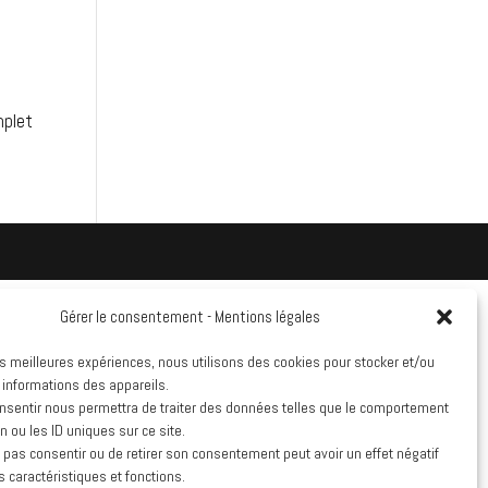
mplet
Gérer le consentement - Mentions légales
les meilleures expériences, nous utilisons des cookies pour stocker et/ou
 informations des appareils.
onsentir nous permettra de traiter des données telles que le comportement
n ou les ID uniques sur ce site.
e pas consentir ou de retirer son consentement peut avoir un effet négatif
s caractéristiques et fonctions.