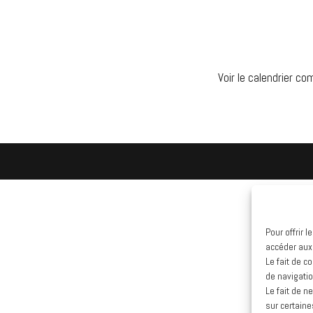
Voir le calendrier co
Pour offrir 
accéder aux
Le fait de c
de navigatio
Le fait de n
sur certaine