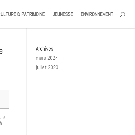
CULTURE & PATRIMOINE
JEUNESSE
ENVIRONNEMENT
e
Archives
mars 2024
juillet 2020
e à
 à