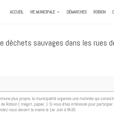
ACCUEIL
VIE MUNICIPALE
DÉMARCHES
ROBION
e déchets sauvages dans les rues d
mune plus propre, la municipalité organise une matinée qui consist
e Robion ( mégot, papier...). Si vous êtes intéressé pour participer
dez-vous devant la mairie le 1er Juin à 9h30.