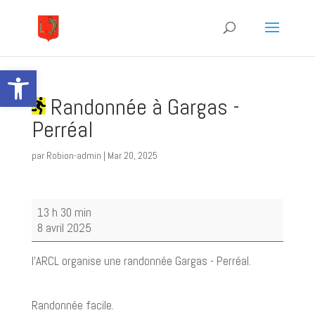
Ouvrir la barre d’outils
Randonnée à Gargas -
Perréal
par
Robion-admin
|
Mar 20, 2025
Randonnée
13 h 30 min
à
8 avril 2025
Gargas
-
l'ARCL organise une randonnée Gargas - Perréal.
Perréal
Randonnée facile.