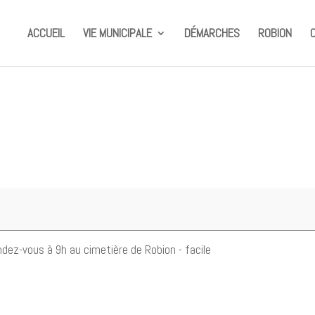
ACCUEIL
VIE MUNICIPALE
DÉMARCHES
ROBION
dez-vous à 9h au cimetière de Robion - facile