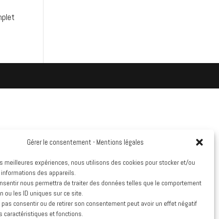
mplet
Gérer le consentement - Mentions légales
les meilleures expériences, nous utilisons des cookies pour stocker et/ou
 informations des appareils.
onsentir nous permettra de traiter des données telles que le comportement
n ou les ID uniques sur ce site.
e pas consentir ou de retirer son consentement peut avoir un effet négatif
s caractéristiques et fonctions.