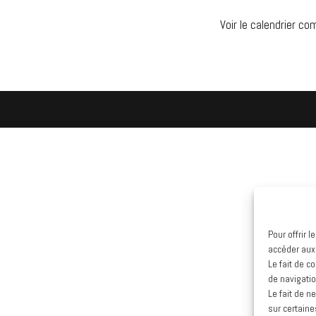
Voir le calendrier co
Pour offrir 
accéder aux
Le fait de c
de navigatio
Le fait de n
sur certaine