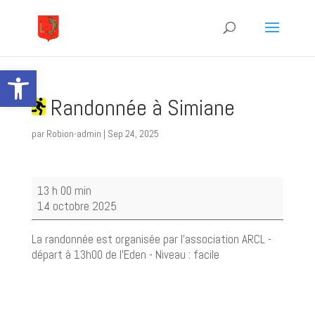
Ouvrir la barre d’outils
Randonnée à Simiane
par
Robion-admin
|
Sep 24, 2025
Randonnée
13 h 00 min
à
14 octobre 2025
Simiane
La randonnée est organisée par l'association ARCL -
départ à 13h00 de l'Eden - Niveau : facile