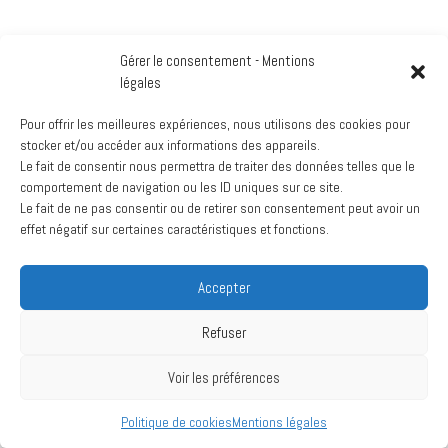
Archives
Gérer le consentement - Mentions
mars 2024
légales
juillet 2020
Pour offrir les meilleures expériences, nous utilisons des cookies pour
stocker et/ou accéder aux informations des appareils.
Le fait de consentir nous permettra de traiter des données telles que le
comportement de navigation ou les ID uniques sur ce site.
Création :
La Vache Noire Sud
- 2024
Le fait de ne pas consentir ou de retirer son consentement peut avoir un
effet négatif sur certaines caractéristiques et fonctions.
Accepter
Refuser
Voir les préférences
Politique de cookies
Mentions légales