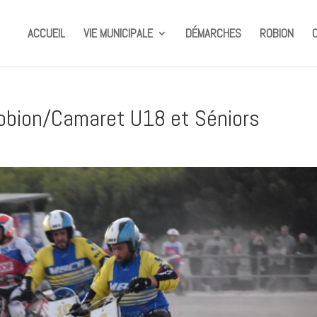
ACCUEIL
VIE MUNICIPALE
DÉMARCHES
ROBION
obion/Camaret U18 et Séniors