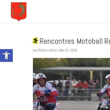
Rencontres Motoball R
Ouvrir la barre d’outils
par
Robion-admin
|
Mar 21, 2024