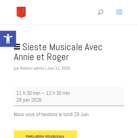
Ouvrir la barre d’outils
Sieste Musicale Avec
Annie et Roger
par
Robion-admin
|
Juin 11, 2026
Sieste
11 h 30 min
–
12 h 30 min
Musicale
29 juin 2026
Avec
Annie
Nous vous attendons le lundi 29 Juin
et
Roger