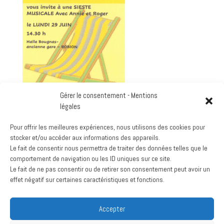
Gérer le consentement - Mentions
légales
Pour offrir les meilleures expériences, nous utilisons des cookies pour
stocker et/ou accéder aux informations des appareils.
Le fait de consentir nous permettra de traiter des données telles que le
Google
comportement de navigation ou les ID uniques sur ce site.
Voir le calendrier complet
Le fait de ne pas consentir ou de retirer son consentement peut avoir un
effet négatif sur certaines caractéristiques et fonctions.
Archives
Accepter
mars 2024