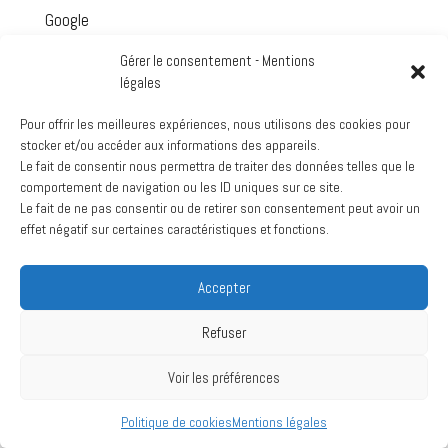
Google
Voir le calendrier complet
Gérer le consentement - Mentions
légales
Archives
Pour offrir les meilleures expériences, nous utilisons des cookies pour
mars 2024
stocker et/ou accéder aux informations des appareils.
juillet 2020
Le fait de consentir nous permettra de traiter des données telles que le
comportement de navigation ou les ID uniques sur ce site.
Le fait de ne pas consentir ou de retirer son consentement peut avoir un
effet négatif sur certaines caractéristiques et fonctions.
Création :
La Vache Noire Sud
- 2024
Accepter
Refuser
Voir les préférences
Politique de cookies
Mentions légales