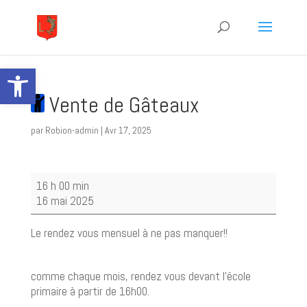
Ouvrir la barre d’outils
Vente de Gâteaux
par
Robion-admin
|
Avr 17, 2025
Vente
16 h 00 min
de
16 mai 2025
Gâteaux
Le rendez vous mensuel à ne pas manquer!!
comme chaque mois, rendez vous devant l’école
primaire à partir de 16h00.