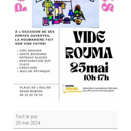
Vide
Tout le jour
Grenier
25 mai 2024
Organisé