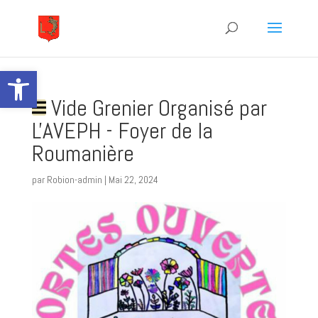
Ouvrir la barre d’outils
Vide Grenier Organisé par
L'AVEPH - Foyer de la
Roumanière
par
Robion-admin
|
Mai 22, 2024