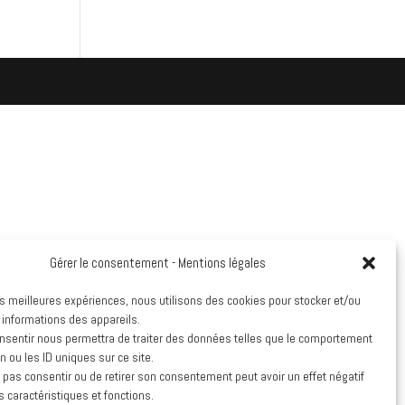
Gérer le consentement - Mentions légales
les meilleures expériences, nous utilisons des cookies pour stocker et/ou
 informations des appareils.
onsentir nous permettra de traiter des données telles que le comportement
n ou les ID uniques sur ce site.
e pas consentir ou de retirer son consentement peut avoir un effet négatif
s caractéristiques et fonctions.