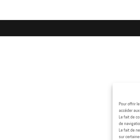
Pour offrir 
accéder aux
Le fait de c
de navigatio
Le fait de n
sur certaine