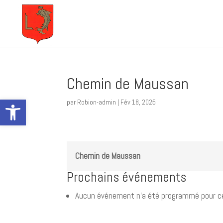
Chemin de Maussan
Ouvrir la barre d’outils
par
Robion-admin
|
Fév 18, 2025
Chemin de Maussan
Prochains événements
Aucun événement n’a été programmé pour ce 