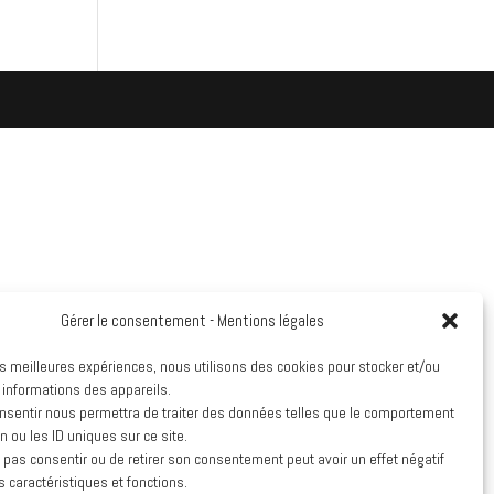
Gérer le consentement - Mentions légales
les meilleures expériences, nous utilisons des cookies pour stocker et/ou
 informations des appareils.
onsentir nous permettra de traiter des données telles que le comportement
n ou les ID uniques sur ce site.
e pas consentir ou de retirer son consentement peut avoir un effet négatif
s caractéristiques et fonctions.