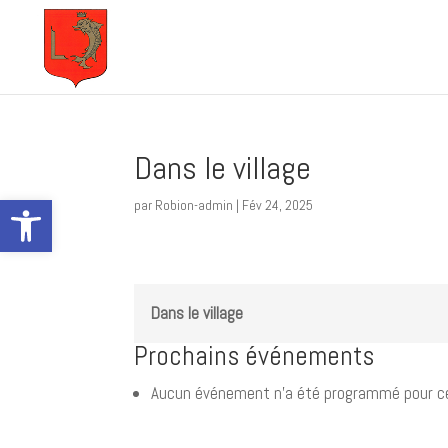
Dans le village
Ouvrir la barre d’outils
par
Robion-admin
|
Fév 24, 2025
Dans le village
Prochains événements
Aucun événement n’a été programmé pour ce 