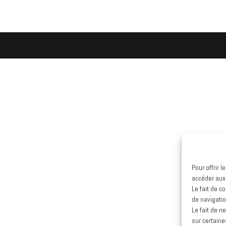
Pour offrir 
accéder aux
Le fait de c
de navigatio
Le fait de n
sur certaine