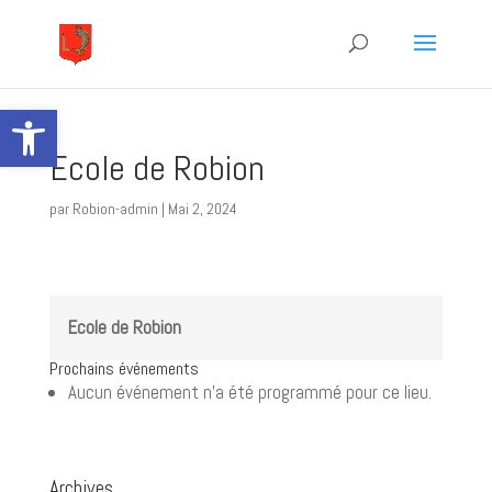
Ouvrir la barre d’outils
Ecole de Robion
par
Robion-admin
|
Mai 2, 2024
Ecole de Robion
Prochains événements
Aucun événement n’a été programmé pour ce lieu.
Archives