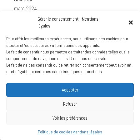
mars 2024
juillet 2020
Gérer le consentement - Mentions
légales
Pour offrir les meilleures expériences, nous utilisons des cookies pour
stocker et/ou accéder aux informations des appareils.
Création :
La Vache Noire Sud
- 2024
Le fait de consentir nous permettra de traiter des données telles que le
comportement de navigation ou les ID uniques sur ce site.
Le fait de ne pas consentir ou de retirer son consentement peut avoir un
effet négatif sur certaines caractéristiques et fonctions.
Accepter
Refuser
Voir les préférences
Politique de cookies
Mentions légales