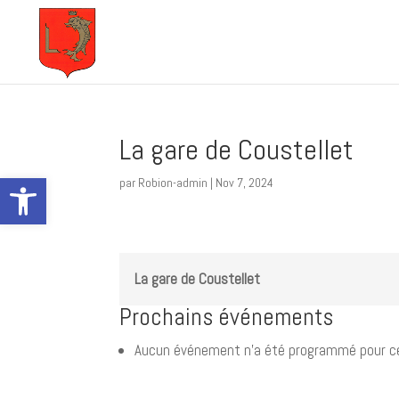
La gare de Coustellet
Ouvrir la barre d’outils
par
Robion-admin
|
Nov 7, 2024
La gare de Coustellet
Prochains événements
Aucun événement n’a été programmé pour ce 