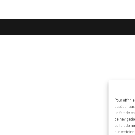
Pour offrir 
accéder aux
Le fait de c
de navigatio
Le fait de n
sur certaine