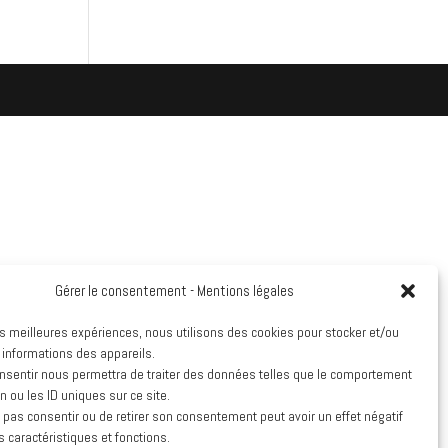
Gérer le consentement - Mentions légales
les meilleures expériences, nous utilisons des cookies pour stocker et/ou
 informations des appareils.
onsentir nous permettra de traiter des données telles que le comportement
n ou les ID uniques sur ce site.
e pas consentir ou de retirer son consentement peut avoir un effet négatif
s caractéristiques et fonctions.