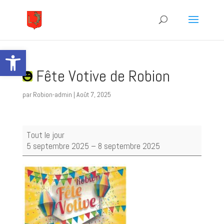
Ouvrir la barre d’outils
Fête Votive de Robion
par
Robion-admin
|
Août 7, 2025
Fête
Tout le jour
Votive
5 septembre 2025
–
8 septembre 2025
de
Robion