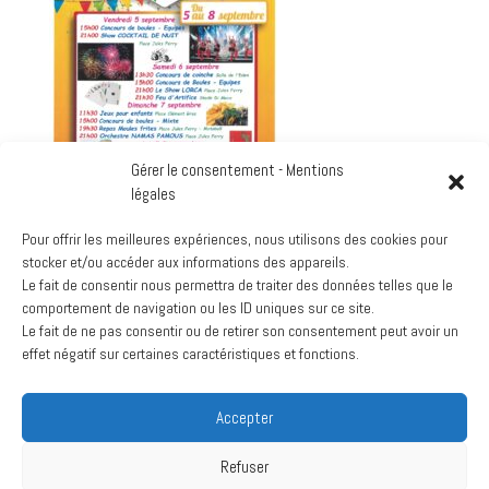
Gérer le consentement - Mentions
légales
Dans le village
Pour offrir les meilleures expériences, nous utilisons des cookies pour
View Location
stocker et/ou accéder aux informations des appareils.
Le fait de consentir nous permettra de traiter des données telles que le
Google
comportement de navigation ou les ID uniques sur ce site.
Voir le calendrier complet
Le fait de ne pas consentir ou de retirer son consentement peut avoir un
effet négatif sur certaines caractéristiques et fonctions.
Archives
Accepter
mars 2024
juillet 2020
Refuser